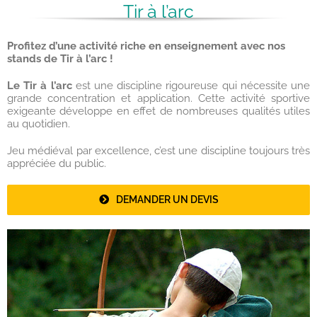
Tir à l’arc
Profitez d’une activité riche en enseignement avec nos
stands de Tir à l’arc !
Le Tir à l’arc
est une discipline rigoureuse qui nécessite une
grande concentration et application. Cette activité sportive
exigeante développe en effet de nombreuses qualités utiles
au quotidien.
Jeu médiéval par excellence, c’est une discipline toujours très
appréciée du public.
DEMANDER UN DEVIS