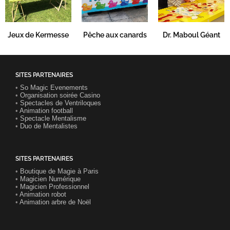
Jeux de Kermesse
Pêche aux canards
Dr. Maboul Géant
SITES PARTENAIRES
•
So Magic Evenements
•
Organisation soirée Casino
•
Spectacles de Ventriloques
•
Animation football
•
Spectacle Mentalisme
•
Duo de Mentalistes
SITES PARTENAIRES
•
Boutique de Magie à Paris
•
Magicien Numérique
•
Magicien Professionnel
•
Animation robot
•
Animation arbre de Noël