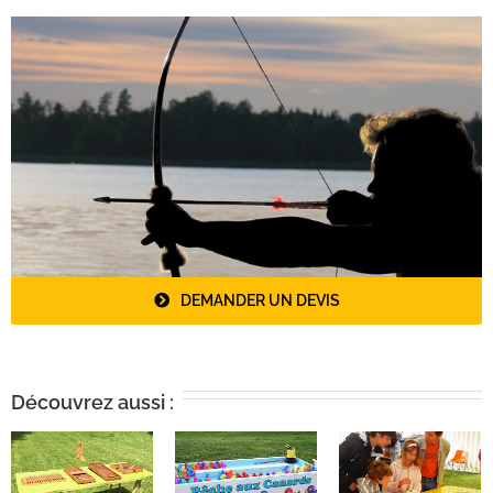
DEMANDER UN DEVIS
Découvrez aussi :