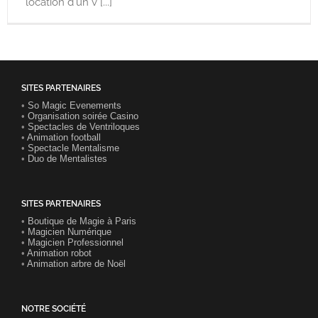
location d'un v [...]
SITES PARTENAIRES
•
So Magic Evenements
•
Organisation soirée Casino
•
Spectacles de Ventriloques
•
Animation football
•
Spectacle Mentalisme
•
Duo de Mentalistes
SITES PARTENAIRES
•
Boutique de Magie à Paris
•
Magicien Numérique
•
Magicien Professionnel
•
Animation robot
•
Animation arbre de Noël
NOTRE SOCIÉTÉ