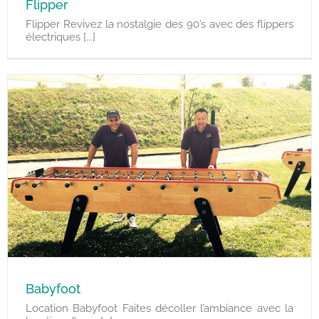
Flipper
Flipper Revivez la nostalgie des 90’s avec des flippers
électriques [...]
Babyfoot
Location Babyfoot Faites décoller l’ambiance avec la