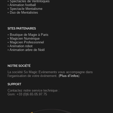
•
Spectacles de Ventriloques
•
Animation football
•
Spectacle Mentalisme
•
Duo de Mentalistes
SITES PARTENAIRES
•
Boutique de Magie à Paris
•
Magicien Numérique
•
Magicien Professionnel
•
Animation robot
•
Animation arbre de Noël
NOTRE SOCIÉTÉ
La société So Magic Evénements vous accompagne dans
l'organisation de votre événement. (
Plus d’infos
)
SUPPORT
Contactez notre service technique :
Gsm: +33 (0)6.65.05.97.75