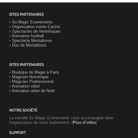
SITES PARTENAIRES
•
So Magic Evenements
•
Organisation soirée Casino
•
Spectacles de Ventriloques
•
Animation football
•
Spectacle Mentalisme
•
Duo de Mentalistes
SITES PARTENAIRES
•
Boutique de Magie à Paris
•
Magicien Numérique
•
Magicien Professionnel
•
Animation robot
•
Animation arbre de Noël
NOTRE SOCIÉTÉ
La société So Magic Evénements vous accompagne dans
l'organisation de votre événement. (
Plus d’infos
)
SUPPORT