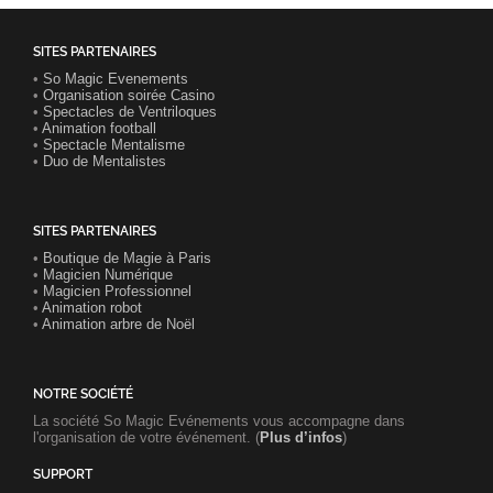
SITES PARTENAIRES
•
So Magic Evenements
•
Organisation soirée Casino
•
Spectacles de Ventriloques
•
Animation football
•
Spectacle Mentalisme
•
Duo de Mentalistes
SITES PARTENAIRES
•
Boutique de Magie à Paris
•
Magicien Numérique
•
Magicien Professionnel
•
Animation robot
•
Animation arbre de Noël
NOTRE SOCIÉTÉ
La société So Magic Evénements vous accompagne dans
l'organisation de votre événement. (
Plus d’infos
)
SUPPORT