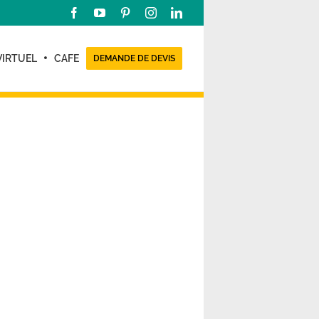
Facebook
YouTube
Pinterest
Instagram
LinkedIn
VIRTUEL
CAFE
DEMANDE DE DEVIS