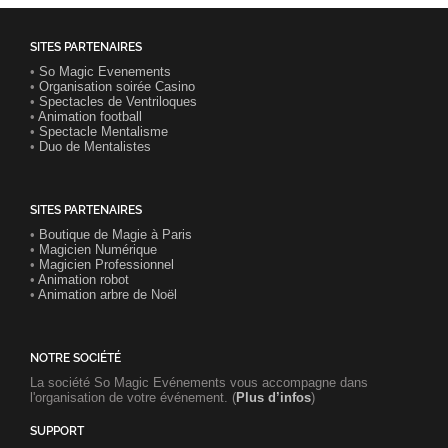
SITES PARTENAIRES
•
So Magic Evenements
•
Organisation soirée Casino
•
Spectacles de Ventriloques
•
Animation football
•
Spectacle Mentalisme
•
Duo de Mentalistes
SITES PARTENAIRES
•
Boutique de Magie à Paris
•
Magicien Numérique
•
Magicien Professionnel
•
Animation robot
•
Animation arbre de Noël
NOTRE SOCIÉTÉ
La société So Magic Evénements vous accompagne dans
l'organisation de votre événement. (
Plus d’infos
)
SUPPORT